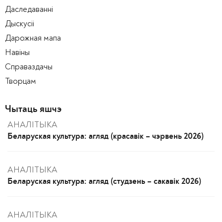
Даследаванні
Дыскусіі
Дарожная мапа
Навіны
Справаздачы
Творцам
Чытаць яшчэ
АНАЛІТЫКА
Беларуская культура: агляд (красавік – чэрвень 2026)
АНАЛІТЫКА
Беларуская культура: агляд (студзень – сакавік 2026)
АНАЛІТЫКА