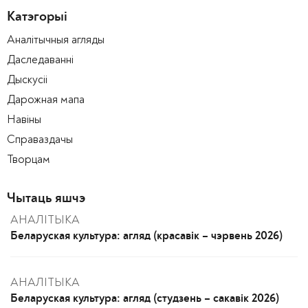
Катэгорыі
Аналітычныя агляды
Даследаванні
Дыскусіі
Дарожная мапа
Навіны
Справаздачы
Творцам
Чытаць яшчэ
АНАЛІТЫКА
Беларуская культура: агляд (красавік – чэрвень 2026)
АНАЛІТЫКА
Беларуская культура: агляд (студзень – сакавік 2026)