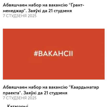
Абвяшчаем набор на вакансію “Грант-
менеджар”. Заяўкі да 21 студзеня
7 СТУДЗЕНЯ 2025
Абвяшчаем набор на вакансію “Каардынатар
праекта”. Заяўкі да 21 студзеня
7 СТУДЗЕНЯ 2025
Катэгорыі