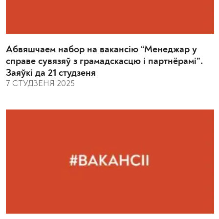
Абвяшчаем набор на вакансію “Менеджар у
справе сувязяў з грамадскасцю і партнёрамі”.
Заяўкі да 21 студзеня
7 СТУДЗЕНЯ 2025