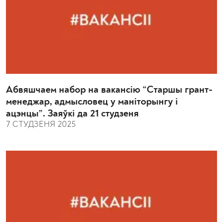
Абвяшчаем набор на вакансію “Старшы грант-
менеджар, адмысловец у маніторынгу і
ацэнцы”. Заяўкі да 21 студзеня
7 СТУДЗЕНЯ 2025