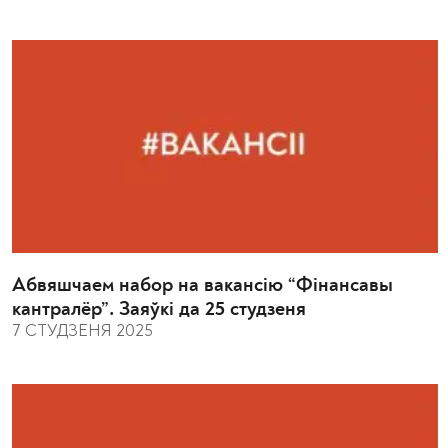
Абвяшчаем набор на вакансію “Фінансавы
кантралёр”. Заяўкі да 25 студзеня
7 СТУДЗЕНЯ 2025