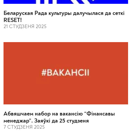
Беларуская Рада культуры далучылася да сеткі
RESET!
21 СТУДЗЕНЯ 2025
Абвяшчаем набор на вакансію “Фінансавы
менеджар”. Заяўкі да 25 студзеня
7 СТУДЗЕНЯ 2025