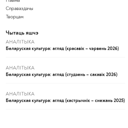
Навіны
Справаздачы
Творцам
Чытаць яшчэ
АНАЛІТЫКА
Беларуская культура: агляд (красавік – чэрвень 2026)
АНАЛІТЫКА
Беларуская культура: агляд (студзень – сакавік 2026)
АНАЛІТЫКА
Беларуская культура: агляд (кастрычнік – снежань 2025)