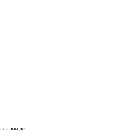
карысным для