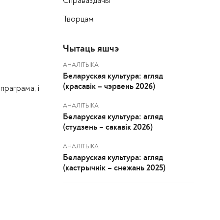
Справаздачы
Творцам
Чытаць яшчэ
АНАЛІТЫКА
Беларуская культура: агляд
(красавік – чэрвень 2026)
праграма, і
АНАЛІТЫКА
Беларуская культура: агляд
(студзень – сакавік 2026)
АНАЛІТЫКА
Беларуская культура: агляд
(кастрычнік – снежань 2025)