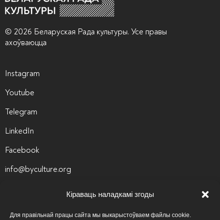
© 2026 Беларуская Рада культуры. Усе правы
ахоўваюцца
Instagram
Youtube
Telegram
LinkedIn
Facebook
info@byculture.org
Кантакты
Кіраваць наладкамі згоды
Вакансіі
Для правільнай працы сайта мы выкарыстоўваем файлы cookie.