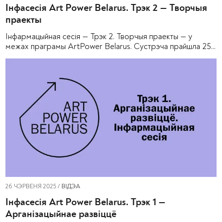
Інфасесія Art Power Belarus. Трэк 2 — Творчыя
праекты
Інфармацыйная сесія — Трэк 2. Творчыя праекты — у
межах праграмы ArtPower Belarus. Сустрэча прайшла 25...
26 ЧЭРВЕНЯ 2025 /
ВІДЭА
Інфасесія Art Power Belarus. Трэк 1 —
Арганізацыйнае развіццё