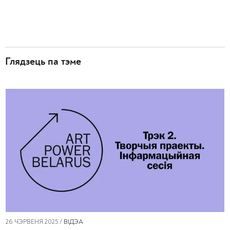
Глядзець па тэме
26 ЧЭРВЕНЯ 2025 /
ВІДЭА