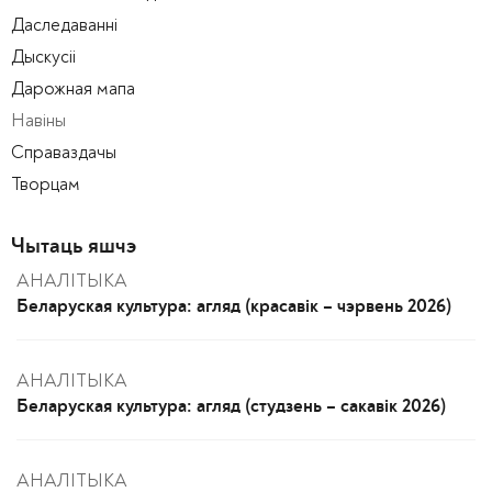
Даследаванні
Дыскусіі
Дарожная мапа
Навіны
Справаздачы
Творцам
Чытаць яшчэ
АНАЛІТЫКА
Беларуская культура: агляд (красавік – чэрвень 2026)
АНАЛІТЫКА
Беларуская культура: агляд (студзень – сакавік 2026)
АНАЛІТЫКА