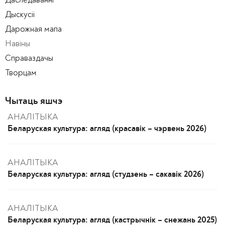
Дыскусіі
Дарожная мапа
Навіны
Справаздачы
Творцам
Чытаць яшчэ
АНАЛІТЫКА
Беларуская культура: агляд (красавік – чэрвень 2026)
АНАЛІТЫКА
Беларуская культура: агляд (студзень – сакавік 2026)
АНАЛІТЫКА
Беларуская культура: агляд (кастрычнік – снежань 2025)