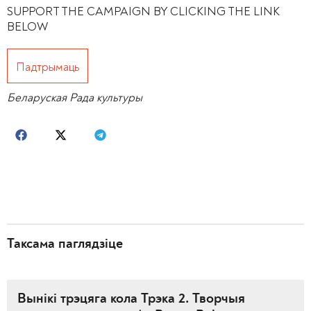
SUPPORT THE CAMPAIGN BY CLICKING THE LINK
BELOW
Падтрымаць
Беларуская Рада культуры
Таксама паглядзіце
Вынікі трэцяга кола Трэка 2. Творчыя