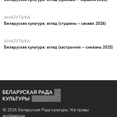
АНАЛІТЫКА
Беларуская культура: агляд (студзень – сакавік 2026)
АНАЛІТЫКА
Беларуская культура: агляд (кастрычнік – снежань 2025)
© 2026 Беларуская Рада культуры. Усе правы
ахоўваюцца