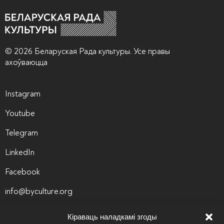
© 2026 Беларуская Рада культуры. Усе правы
ахоўваюцца
Instagram
Youtube
Telegram
LinkedIn
Facebook
info@byculture.org
Кіраваць наладкамі згоды
Кантакты